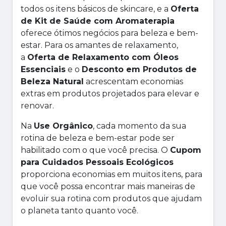
todos os itens básicos de skincare, e a
Oferta
de Kit de Saúde com Aromaterapia
oferece ótimos negócios para beleza e bem-
estar. Para os amantes de relaxamento,
a
Oferta de Relaxamento com Óleos
Essenciais
e o
Desconto em Produtos de
Beleza Natural
acrescentam economias
extras em produtos projetados para elevar e
renovar.
Na
Use Orgânico
, cada momento da sua
rotina de beleza e bem-estar pode ser
habilitado com o que você precisa. O
Cupom
para Cuidados Pessoais Ecológicos
proporciona economias em muitos itens, para
que você possa encontrar mais maneiras de
evoluir sua rotina com produtos que ajudam
o planeta tanto quanto você.