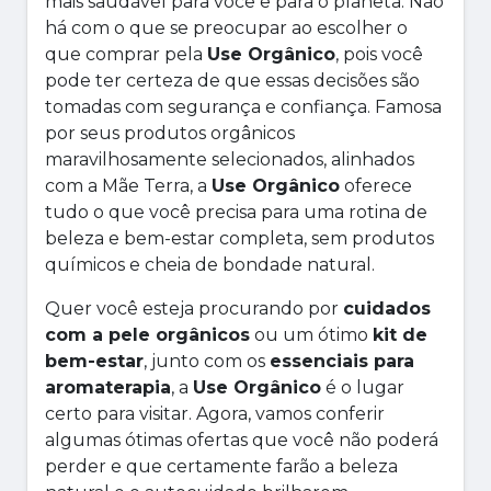
mais saudável para você e para o planeta. Não
há com o que se preocupar ao escolher o
que comprar pela
Use Orgânico
, pois você
pode ter certeza de que essas decisões são
tomadas com segurança e confiança. Famosa
por seus produtos orgânicos
maravilhosamente selecionados, alinhados
com a Mãe Terra, a
Use Orgânico
oferece
tudo o que você precisa para uma rotina de
beleza e bem-estar completa, sem produtos
químicos e cheia de bondade natural.
Quer você esteja procurando por
cuidados
com a pele orgânicos
ou um ótimo
kit de
bem-estar
, junto com os
essenciais para
aromaterapia
, a
Use Orgânico
é o lugar
certo para visitar. Agora, vamos conferir
algumas ótimas ofertas que você não poderá
perder e que certamente farão a beleza