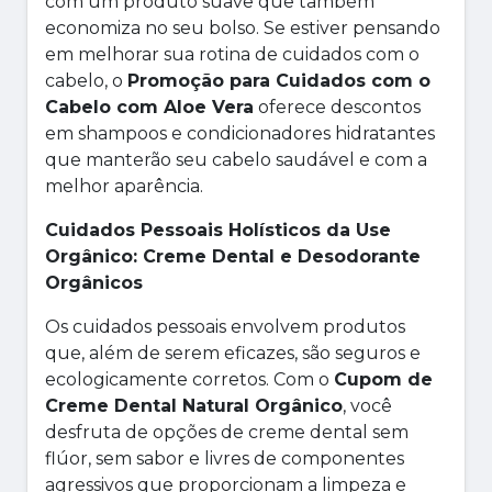
com um produto suave que também
economiza no seu bolso. Se estiver pensando
em melhorar sua rotina de cuidados com o
cabelo, o
Promoção para Cuidados com o
Cabelo com Aloe Vera
oferece descontos
em shampoos e condicionadores hidratantes
que manterão seu cabelo saudável e com a
melhor aparência.
Cuidados Pessoais Holísticos da Use
Orgânico: Creme Dental e Desodorante
Orgânicos
Os cuidados pessoais envolvem produtos
que, além de serem eficazes, são seguros e
ecologicamente corretos. Com o
Cupom de
Creme Dental Natural Orgânico
, você
desfruta de opções de creme dental sem
flúor, sem sabor e livres de componentes
agressivos que proporcionam a limpeza e