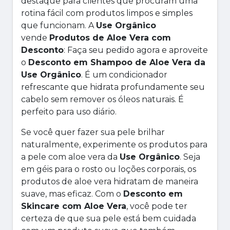
destaque para clientes que procuram uma
rotina fácil com produtos limpos e simples
que funcionam. A
Use Orgânico
vende
Produtos de Aloe Vera com
Desconto
: Faça seu pedido agora e aproveite
o
Desconto em Shampoo de Aloe Vera da
Use Orgânico
. É um condicionador
refrescante que hidrata profundamente seu
cabelo sem remover os óleos naturais. É
perfeito para uso diário.
Se você quer fazer sua pele brilhar
naturalmente, experimente os produtos para
a pele com aloe vera da
Use Orgânico
. Seja
em géis para o rosto ou loções corporais, os
produtos de aloe vera hidratam de maneira
suave, mas eficaz. Com o
Desconto em
Skincare com Aloe Vera
, você pode ter
certeza de que sua pele está bem cuidada