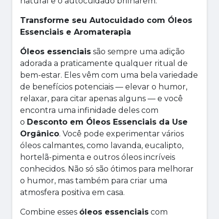
natural e o autocuidado brilharem.
Transforme seu Autocuidado com Óleos
Essenciais e Aromaterapia
Óleos essenciais
são sempre uma adição
adorada a praticamente qualquer ritual de
bem-estar. Eles vêm com uma bela variedade
de benefícios potenciais — elevar o humor,
relaxar, para citar apenas alguns — e você
encontra uma infinidade deles com
o
Desconto em Óleos Essenciais da Use
Orgânico
. Você pode experimentar vários
óleos calmantes, como lavanda, eucalipto,
hortelã-pimenta e outros óleos incríveis
conhecidos. Não só são ótimos para melhorar
o humor, mas também para criar uma
atmosfera positiva em casa.
Combine esses
óleos essenciais
com