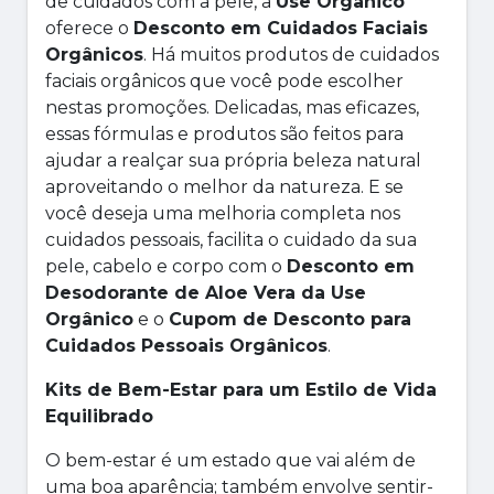
de cuidados com a pele, a
Use Orgânico
oferece o
Desconto em Cuidados Faciais
Orgânicos
. Há muitos produtos de cuidados
faciais orgânicos que você pode escolher
nestas promoções. Delicadas, mas eficazes,
essas fórmulas e produtos são feitos para
ajudar a realçar sua própria beleza natural
aproveitando o melhor da natureza. E se
você deseja uma melhoria completa nos
cuidados pessoais, facilita o cuidado da sua
pele, cabelo e corpo com o
Desconto em
Desodorante de Aloe Vera da Use
Orgânico
e o
Cupom de Desconto para
Cuidados Pessoais Orgânicos
.
Kits de Bem-Estar para um Estilo de Vida
Equilibrado
O bem-estar é um estado que vai além de
uma boa aparência; também envolve sentir-