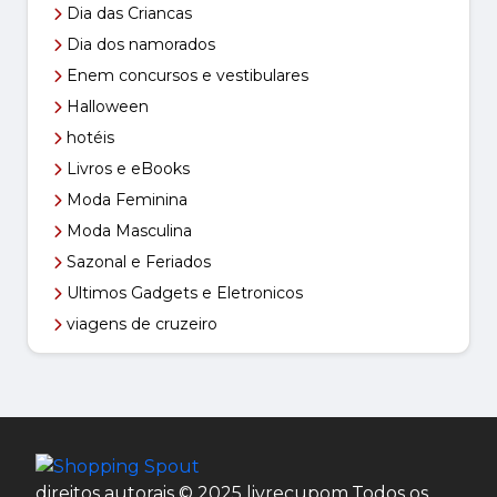
Dia das Criancas
Dia dos namorados
Enem concursos e vestibulares
Halloween
hotéis
Livros e eBooks
Moda Feminina
Moda Masculina
Sazonal e Feriados
Ultimos Gadgets e Eletronicos
viagens de cruzeiro
direitos autorais © 2025 livrecupom.Todos os