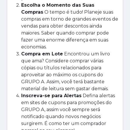
Escolha o Momento das Suas
Compras
O tempo é tudo! Planeje suas
compras em torno de grandes eventos de
vendas para obter descontos ainda
maiores. Saber quando comprar pode
fazer uma enorme diferença em suas
economias.
Compra em Lote
Encontrou um livro
que ama? Considere comprar várias
cópias ou títulos relacionados para
aproveitar ao máximo os cupons do
GRUPO A. Assim, você terá bastante
material de leitura sem gastar demais.
Inscreva-se para Alertas
Defina alertas
em sites de cupons para promoções do
GRUPO A, assim você sempre será
notificado quando novos negócios
surgirem. É como ter um comprador