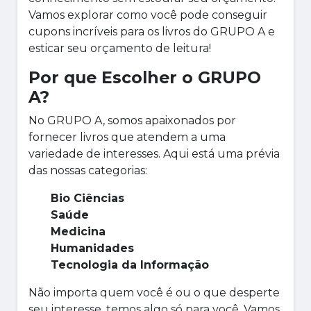
Vamos explorar como você pode conseguir
cupons incríveis para os livros do GRUPO A e
esticar seu orçamento de leitura!
Por que Escolher o GRUPO
A?
No GRUPO A, somos apaixonados por
fornecer livros que atendem a uma
variedade de interesses. Aqui está uma prévia
das nossas categorias:
Bio Ciências
Saúde
Medicina
Humanidades
Tecnologia da Informação
Não importa quem você é ou o que desperte
seu interesse, temos algo só para você. Vamos