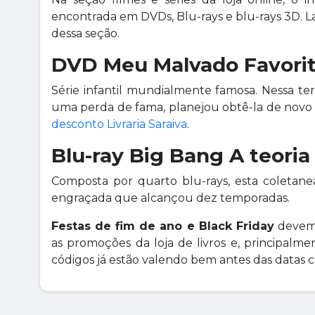
encontrada em DVDs, Blu-rays e blu-rays 3D. L
dessa seção.
DVD Meu Malvado Favorit
Série infantil mundialmente famosa. Nessa terc
uma perda de fama, planejou obtê-la de novo 
desconto Livraria Saraiva
.
Blu-ray Big Bang A teoria
Composta por quarto blu-rays, esta coletan
engraçada que alcançou dez temporadas.
Festas de fim de ano e Black Friday
devem 
as promoções da loja de livros e, principalme
códigos já estão valendo bem antes das datas 