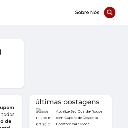
Sobre Nós
a
últimas postagens
cupom
.
Atualize Seu Guarda-Roupa
m todos
com Cupons de Desconto
go de
Bobstore para Moda