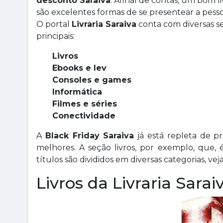
desconto Saraiva
. Afinal de contas, um bom 
são excelentes formas de se presentear a pess
O portal
Livraria Saraiva
conta com diversas se
principais:
Livros
Ebooks e lev
Consoles e games
Informática
Filmes e séries
Conectividade
A
Black Friday Saraiva
já está repleta de p
melhores. A seção livros, por exemplo, que, 
títulos são divididos em diversas categorias, v
Livros da Livraria Saraiv