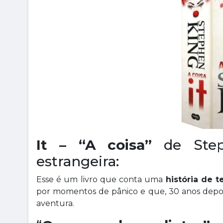
It – “A coisa”
de Steph
estrangeira:
Esse é um livro que conta uma
história de 
por momentos de pânico e que, 30 anos depo
aventura.