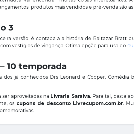
ançamentos, produtos mais vendidos e pré-venda são as 
o 3
eira versão, é contada a a história de Baltazar Bratt q
com vestígios de vingança. Ótima opção para uso do
cu
 – 10 temporada
ea dos já conhecidos Drs Leonard e Cooper. Comédia b
ser aproveitadas na
Livraria Saraiva
. Para tal, basta a
nte, os
cupons de desconto Livrecupom.com.br
. Mu
comemorativas.