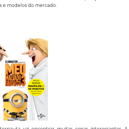
as e modelos do mercado.
nternauta vai encontrar muitas coisas interessantes. A