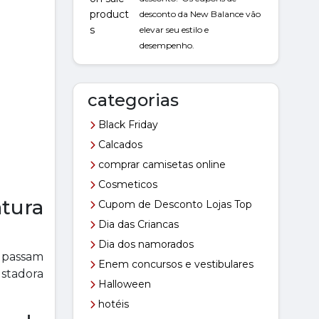
desconto da New Balance vão
elevar seu estilo e
desempenho.
categorias
Black Friday
Calcados
comprar camisetas online
Cosmeticos
tura
Cupom de Desconto Lojas Top
Dia das Criancas
Dia dos namorados
, passam
Enem concursos e vestibulares
stadora
Halloween
hotéis