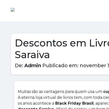
Descontos em Livr
Saraiva
De:
Admin
Publicado em: november 1
Muitas são as vantagens para quem usa um
cu
A eterna loja virtual de livros tem, com toda c
os anos acontece a
Black Friday Brasil
, apare