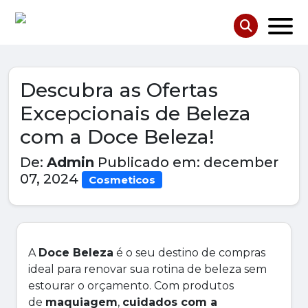
Descubra as Ofertas
Excepcionais de Beleza
com a Doce Beleza!
De:
Admin
Publicado em: december
07, 2024
Cosmeticos
A
Doce Beleza
é o seu destino de compras
ideal para renovar sua rotina de beleza sem
estourar o orçamento. Com produtos
de
maquiagem
,
cuidados com a