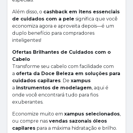
Além disso, o
cashback em itens essenciais
de cuidados com a pele
significa que você
economiza agora e aproveita depois—é um
duplo benefício para compradores
inteligentes!
Ofertas Brilhantes de Cuidados com o
Cabelo
Transforme seu cabelo com facilidade com
a
oferta da Doce Beleza em soluções para
cuidados capilares
. De
xampus
a
instrumentos de modelagem
, aqui é
onde você encontrará tudo para fios
exuberantes.
Economize muito em
xampus selecionados
,
ou compre nas
vendas sazonais óleos
capilares
para a máxima hidratação e brilho.