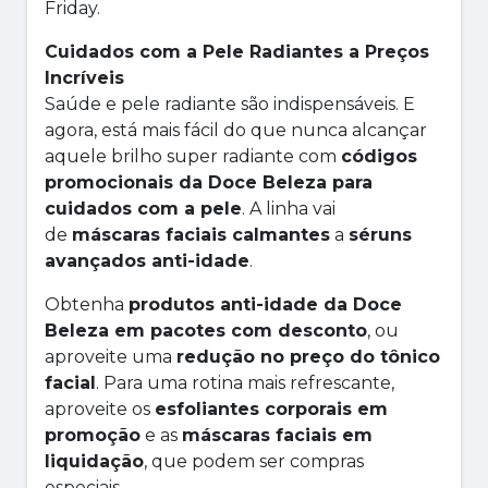
Friday.
Cuidados com a Pele Radiantes a Preços
Incríveis
Saúde e pele radiante são indispensáveis. E
agora, está mais fácil do que nunca alcançar
aquele brilho super radiante com
códigos
promocionais da Doce Beleza para
cuidados com a pele
. A linha vai
de
máscaras faciais calmantes
a
séruns
avançados anti-idade
.
Obtenha
produtos anti-idade da Doce
Beleza em pacotes com desconto
, ou
aproveite uma
redução no preço do tônico
facial
. Para uma rotina mais refrescante,
aproveite os
esfoliantes corporais em
promoção
e as
máscaras faciais em
liquidação
, que podem ser compras
especiais.