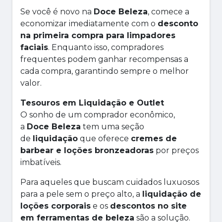
Se você é novo na
Doce Beleza
, comece a
economizar imediatamente com o
desconto
na primeira compra para limpadores
faciais
. Enquanto isso, compradores
frequentes podem ganhar recompensas a
cada compra, garantindo sempre o melhor
valor.
Tesouros em Liquidação e Outlet
O sonho de um comprador econômico,
a
Doce Beleza
tem uma seção
de
liquidação
que oferece
cremes de
barbear e loções bronzeadoras
por preços
imbatíveis.
Para aqueles que buscam cuidados luxuosos
para a pele sem o preço alto, a
liquidação de
loções corporais
e os
descontos no site
em ferramentas de beleza
são a solução.