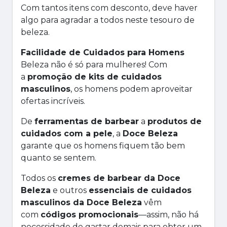
Com tantos itens com desconto, deve haver
algo para agradar a todos neste tesouro de
beleza.
Facilidade de Cuidados para Homens
Beleza não é só para mulheres! Com
a
promoção de kits de cuidados
masculinos
, os homens podem aproveitar
ofertas incríveis.
De
ferramentas de barbear
a
produtos de
cuidados com a pele
, a
Doce Beleza
garante que os homens fiquem tão bem
quanto se sentem.
Todos os
cremes de barbear da Doce
Beleza
e outros
essenciais de cuidados
masculinos da Doce Beleza
vêm
com
códigos promocionais
—assim, não há
necessidade de gastar demais para obter um