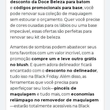
desconto da Doce Beleza para batom
e
códigos promocionais para base
, você
pode renovar sua coleção de maquiagem
sem estourar o orçamento. Quer você precise
de cores ousadas para os lábios ou uma base
impecável, essas ofertas são perfeitas para
renovar seu kit de beleza.
Amantes de sombras podem abastecer seus
tons favoritos com um valor incrível, com a
promoção
compre um e leve outro grátis
no blush
. E quem adora delineador ficará
encantado com o
desconto no delineador
,
tudo isso na Black Friday. Além disso, as
ferramentas que você precisa para
aperfeiçoar seu look—
pincéis de
maquiagem
e tudo mais, com
economias
relâmpago no removedor de maquiagem
—estarão totalmente acessíveis na Black