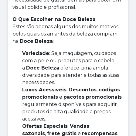
visual polido e profissional.
O Que Escolher na Doce Beleza
Estes são apenas alguns dos muitos motivos
pelos quais os amantes da beleza compram
na
Doce Beleza
:
Variedade
: Seja maquiagem, cuidados
com a pele ou produtos para o cabelo,
a
Doce Beleza
oferece uma ampla
diversidade para atender a todas as suas
necessidades.
Luxos Acessíveis
:
Descontos
,
códigos
promocionais
e
pacotes promocionais
regularmente disponíveis para adquirir
produtos de alta qualidade a preços
acessíveis.
Ofertas Especiais
:
Vendas
sazonais
,
frete grátis
e
recompensas