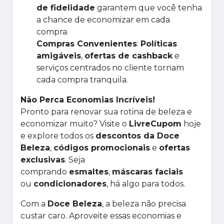
de fidelidade
garantem que você tenha
a chance de economizar em cada
compra.
Compras Convenientes
:
Políticas
amigáveis
,
ofertas de cashback
e
serviços centrados no cliente tornam
cada compra tranquila.
Não Perca Economias Incríveis!
Pronto para renovar sua rotina de beleza e
economizar muito? Visite o
LivreCupom
hoje
e explore todos os
descontos da Doce
Beleza
,
códigos promocionais
e
ofertas
exclusivas
. Seja
comprando
esmaltes
,
máscaras faciais
ou
condicionadores
, há algo para todos.
Com a
Doce Beleza
, a beleza não precisa
custar caro. Aproveite essas economias e