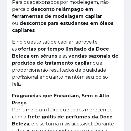
Para os apaixonados por modelagem, não
perca o
desconto relâmpago em
ferramentas de modelagem capilar
ou
descontos para estudantes em óleos
capilares
.
E no quesito saúde capilar, aproveite
as
ofertas por tempo limitado da Doce
Beleza em séruns
e as
vendas sazonais de
produtos de tratamento capilar
que
proporcionarão resultados de qualidade
profissional enquanto mantém seu bolso
feliz.
Fragrâncias que Encantam, Sem o Alto
Preço
Perfume é um luxo que todos merecem, e
com o
frete grátis de perfumes da Doce
Beleza
, ele se torna mais acessível. Durante
as férias, seja comprando para si mesmo ou