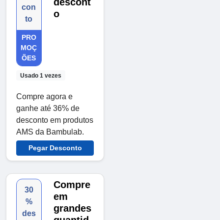
descont
con
o
to
PRO
MOÇ
ÕES
Usado 1 vezes
Compre agora e
ganhe até 36% de
desconto em produtos
AMS da Bambulab.
Pegar Desconto
Compre
30
em
%
grandes
des
quantid