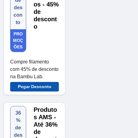
de
os - 45%
des
de
con
descont
to
o
PRO
MOÇ
ÕES
Compre filamento
com 45% de desconto
na Bambu Lab.
Pegar Desconto
Produto
36
s AMS -
%
Até 36%
de
de
des