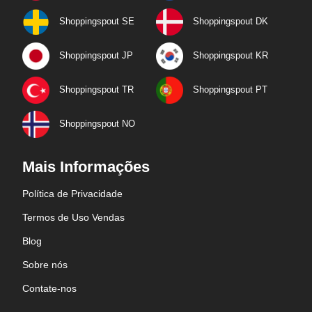
Shoppingspout SE
Shoppingspout DK
Shoppingspout JP
Shoppingspout KR
Shoppingspout TR
Shoppingspout PT
Shoppingspout NO
Mais Informações
Política de Privacidade
Termos de Uso Vendas
Blog
Sobre nós
Contate-nos