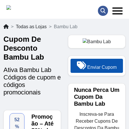
Todas as Lojas
Bambu Lab
Cupom De
Desconto
Bambu Lab
Enviar Cupom
Ativa Bambu Lab
Códigos de cupom e
códigos
Nunca Perca Um
promocionais
Cupom Da
Bambu Lab
Inscreva-se Para
Promoç
52
Receber Cupons De
ão – Até
%
Descontos Da Bambu