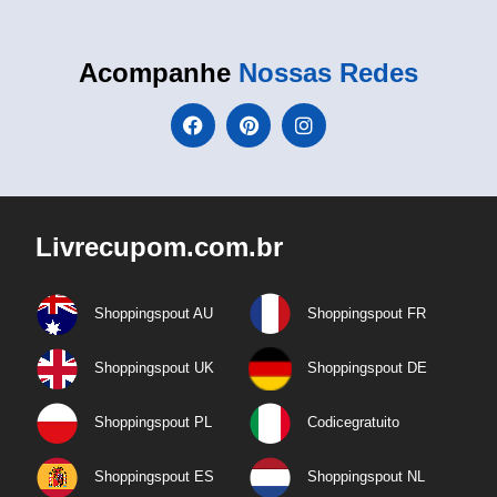
Acompanhe
Nossas Redes
Livrecupom.com.br
Shoppingspout AU
Shoppingspout FR
Shoppingspout UK
Shoppingspout DE
Shoppingspout PL
Codicegratuito
Shoppingspout ES
Shoppingspout NL