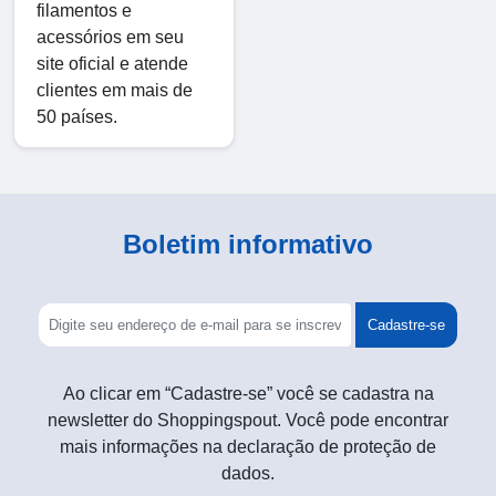
filamentos e
acessórios em seu
site oficial e atende
clientes em mais de
50 países.
Boletim informativo
Cadastre-se
Ao clicar em “Cadastre-se” você se cadastra na
newsletter do Shoppingspout. Você pode encontrar
mais informações na declaração de proteção de
dados.