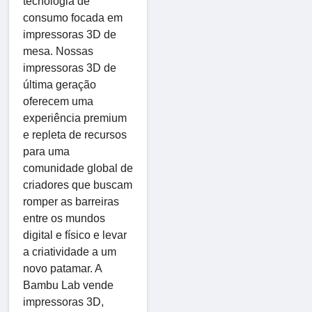
tecnologia de
consumo focada em
impressoras 3D de
mesa. Nossas
impressoras 3D de
última geração
oferecem uma
experiência premium
e repleta de recursos
para uma
comunidade global de
criadores que buscam
romper as barreiras
entre os mundos
digital e físico e levar
a criatividade a um
novo patamar. A
Bambu Lab vende
impressoras 3D,