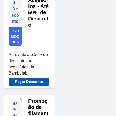
Acessór
de
ios - Até
De
50% de
sco
Descont
nto
o
PRO
MOÇ
ÕES
Aproveite até 50% de
desconto em
acessórios da
Bambulab.
Pegar Desconto
Promoç
45
ão de
%
filament