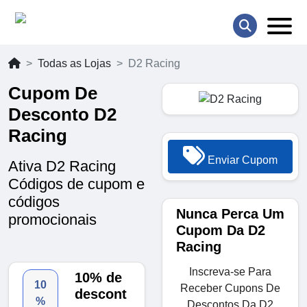
Todas as Lojas
D2 Racing
Cupom De
Desconto D2
Racing
Enviar Cupom
Ativa D2 Racing
Códigos de cupom e
códigos
Nunca Perca Um
promocionais
Cupom Da D2
Racing
Inscreva-se Para
10% de
10
Receber Cupons De
descont
%
Descontos Da D2