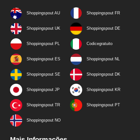
Shoppingspout AU
Shoppingspout FR
Shoppingspout UK
Shoppingspout DE
Shoppingspout PL
Codicegratuito
Shoppingspout ES
Shoppingspout NL
Shoppingspout SE
Shoppingspout DK
Shoppingspout JP
Shoppingspout KR
Shoppingspout TR
Shoppingspout PT
Shoppingspout NO
Mais Informações