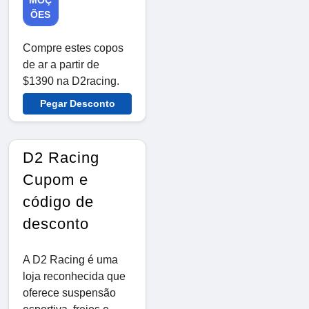
MOÇ
ÕES
Compre estes copos
de ar a partir de
$1390 na D2racing.
Pegar Desconto
D2 Racing
Cupom e
código de
desconto
A D2 Racing é uma
loja reconhecida que
oferece suspensão