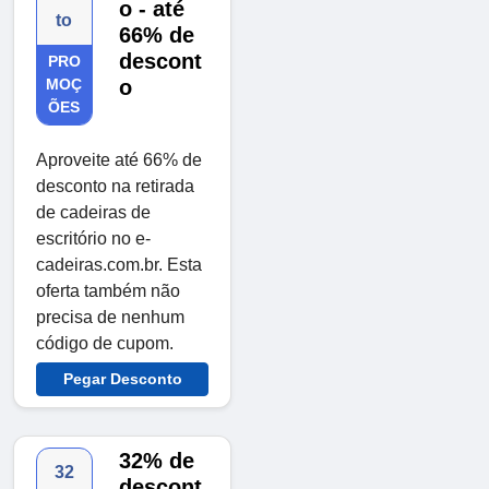
o - até
to
66% de
descont
PRO
MOÇ
o
ÕES
Aproveite até 66% de
desconto na retirada
de cadeiras de
escritório no e-
cadeiras.com.br. Esta
oferta também não
precisa de nenhum
código de cupom.
Pegar Desconto
32% de
32
descont