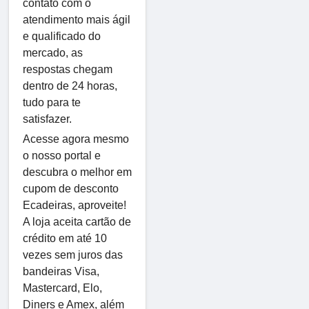
contato com o
atendimento mais ágil
e qualificado do
mercado, as
respostas chegam
dentro de 24 horas,
tudo para te
satisfazer.
Acesse agora mesmo
o nosso portal e
descubra o melhor em
cupom de desconto
Ecadeiras, aproveite!
A loja aceita cartão de
crédito em até 10
vezes sem juros das
bandeiras Visa,
Mastercard, Elo,
Diners e Amex, além