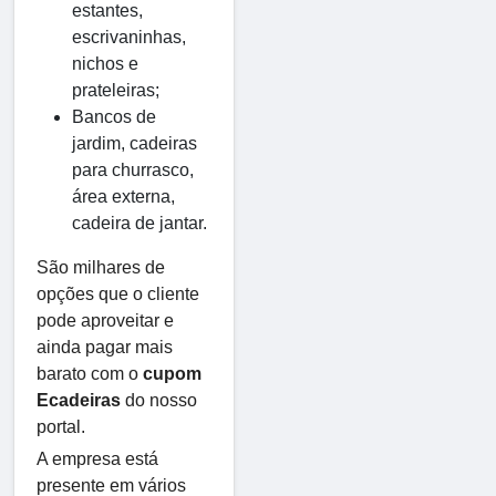
estantes,
escrivaninhas,
nichos e
prateleiras;
Bancos de
jardim, cadeiras
para churrasco,
área externa,
cadeira de jantar.
São milhares de
opções que o cliente
pode aproveitar e
ainda pagar mais
barato com o
cupom
Ecadeiras
do nosso
portal.
A empresa está
presente em vários