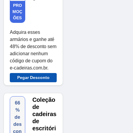
PRO
MOÇ
ÕES
Adquira esses
armários e ganhe até
48% de desconto sem
adicionar nenhum
código de cupom do
e-cadeiras.com.br.
Pegar Desconto
Coleção
66
de
%
cadeiras
de
de
des
escritóri
con