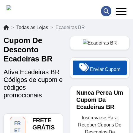
Todas as Lojas
Ecadeiras BR
Cupom De
Desconto
Ecadeiras BR
Enviar Cupom
Ativa Ecadeiras BR
Códigos de cupom e
códigos
Nunca Perca Um
promocionais
Cupom Da
Ecadeiras BR
Inscreva-se Para
FRETE
FR
Receber Cupons De
GRÁTIS
ET
Descontos Da