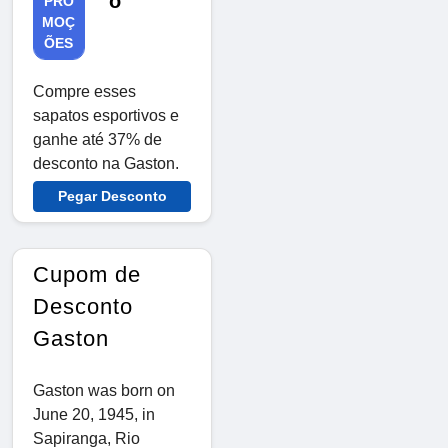
o
PRO
MOÇ
ÕES
Compre esses
sapatos esportivos e
ganhe até 37% de
desconto na Gaston.
Pegar Desconto
Cupom de
Desconto
Gaston
Gaston was born on
June 20, 1945, in
Sapiranga, Rio