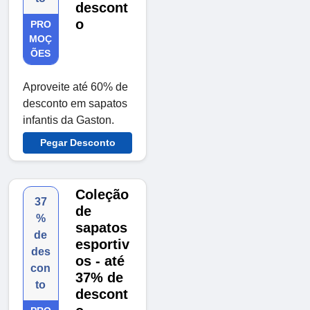
descont
o
PRO
MOÇ
ÕES
Aproveite até 60% de
desconto em sapatos
infantis da Gaston.
Pegar Desconto
Coleção
37
de
%
sapatos
de
esportiv
des
os - até
con
37% de
to
descont