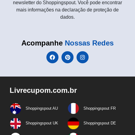
newsletter do Shoppingspout. Você pode encontrar
mais informações na declaração de proteção de
dados.
Acompanhe
Nossas Redes
Livrecupom.com.br
Shoppingspout AU
Shoppingspout FR
Shoppingspout UK
Shoppingspout DE