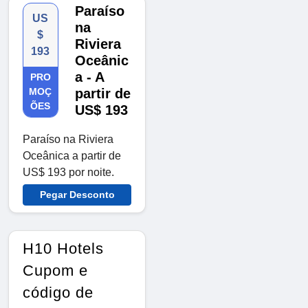
Paraíso
US
na
$
Riviera
193
Oceânic
a - A
PRO
MOÇ
partir de
ÕES
US$ 193
Paraíso na Riviera
Oceânica a partir de
US$ 193 por noite.
Pegar Desconto
H10 Hotels
Cupom e
código de