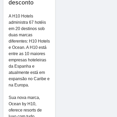
desconto
A H10 Hotels
administra 67 hotéis
em 20 destinos sob
duas marcas
diferentes: H10 Hotels
e Ocean. A H10 está
entre as 10 maiores
empresas hoteleiras
da Espanha e
atualmente está em
expansão no Caribe e
na Europa.
Sua nova marca,
Ocean by H10,
oferece resorts de
luxo com tudo