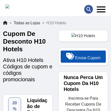
Todas as Lojas
H10 Hotels
Cupom De
Desconto H10
Hotels
Enviar Cupom
Ativa H10 Hotels
Códigos de cupom e
códigos
Nunca Perca Um
promocionais
Cupom Da H10
Hotels
Inscreva-se Para
Liquidaç
20
Receber Cupons De
ão de
%
Descontos Da H10