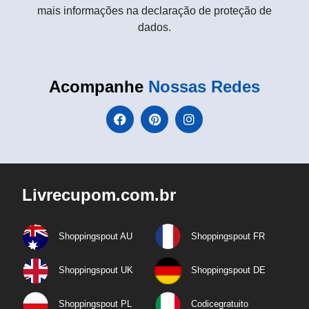
mais informações na declaração de proteção de
dados.
Acompanhe
Nossas Redes
Livrecupom.com.br
Shoppingspout AU
Shoppingspout FR
Shoppingspout UK
Shoppingspout DE
Shoppingspout PL
Codicegratuito