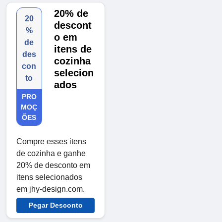
20% de
20
descont
%
o em
de
itens de
des
cozinha
con
selecion
to
ados
PRO
MOÇ
ÕES
Compre esses itens
de cozinha e ganhe
20% de desconto em
itens selecionados
em jhy-design.com.
Pegar Desconto