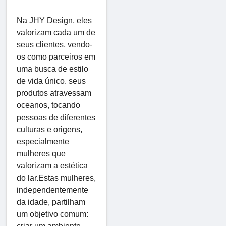
Na JHY Design, eles
valorizam cada um de
seus clientes, vendo-
os como parceiros em
uma busca de estilo
de vida único. seus
produtos atravessam
oceanos, tocando
pessoas de diferentes
culturas e origens,
especialmente
mulheres que
valorizam a estética
do lar.Estas mulheres,
independentemente
da idade, partilham
um objetivo comum: