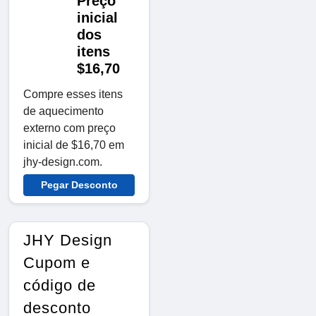
Preço
inicial
dos
itens
$16,70
Compre esses itens
de aquecimento
externo com preço
inicial de $16,70 em
jhy-design.com.
Pegar Desconto
JHY Design
Cupom e
código de
desconto