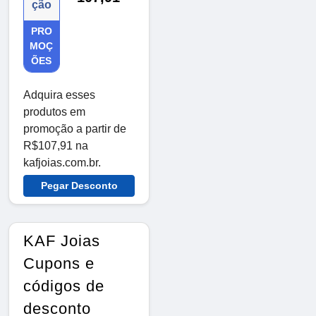
ção
PRO
MOÇ
ÕES
Adquira esses
produtos em
promoção a partir de
R$107,91 na
kafjoias.com.br.
Pegar Desconto
KAF Joias
Cupons e
códigos de
desconto