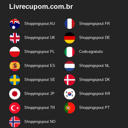
Livrecupom.com.br
Shoppingspout AU
Shoppingspout FR
Shoppingspout UK
Shoppingspout DE
Shoppingspout PL
Codicegratuito
Shoppingspout ES
Shoppingspout NL
Shoppingspout SE
Shoppingspout DK
Shoppingspout JP
Shoppingspout KR
Shoppingspout TR
Shoppingspout PT
Shoppingspout NO