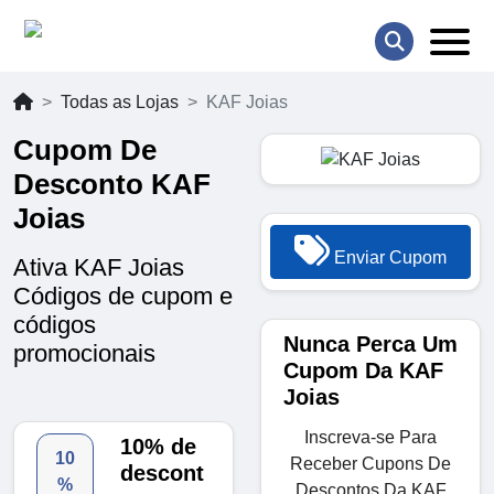
Todas as Lojas
KAF Joias
Cupom De
Desconto KAF
Joias
Enviar Cupom
Ativa KAF Joias
Códigos de cupom e
códigos
Nunca Perca Um
promocionais
Cupom Da KAF
Joias
Inscreva-se Para
10% de
10
Receber Cupons De
descont
%
Descontos Da KAF