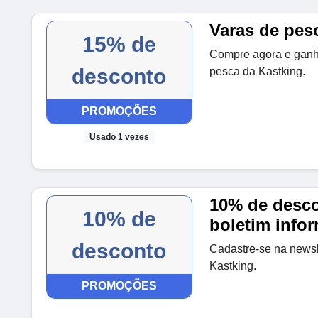
Varas de pes
15% de
Compre agora e ganh
desconto
pesca da Kastking.
PROMOÇÕES
Usado 1 vezes
10% de desco
10% de
boletim infor
desconto
Cadastre-se na newsl
Kastking.
PROMOÇÕES