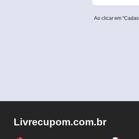
Ao clicar em “Cadas
Livrecupom.com.br