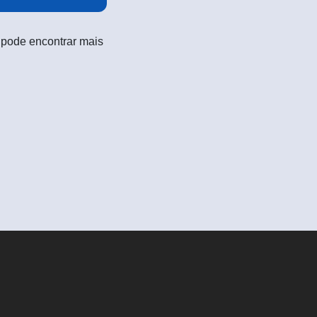
 pode encontrar mais