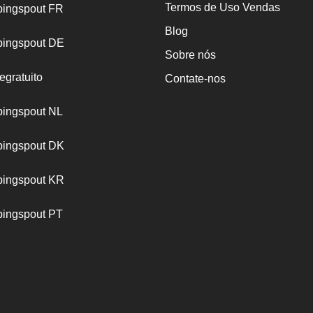
Termos de Uso Vendas
ingspout FR
Blog
ingspout DE
Sobre nós
egratuito
Contate-nos
ingspout NL
ingspout DK
ingspout KR
ingspout PT