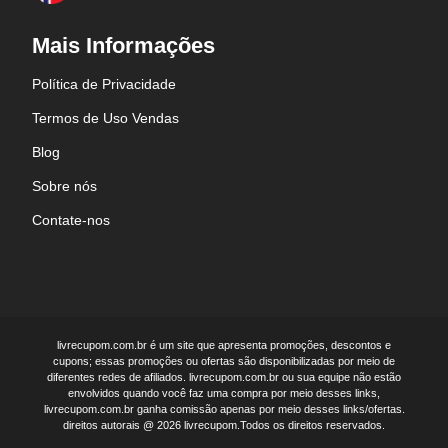
Mais Informações
Política de Privacidade
Termos de Uso Vendas
Blog
Sobre nós
Contate-nos
livrecupom.com.br é um site que apresenta promoções, descontos e
cupons; essas promoções ou ofertas são disponibilizadas por meio de
diferentes redes de afiliados. livrecupom.com.br ou sua equipe não estão
envolvidos quando você faz uma compra por meio desses links,
livrecupom.com.br ganha comissão apenas por meio desses links/ofertas.
direitos autorais @ 2026 livrecupom.Todos os direitos reservados.