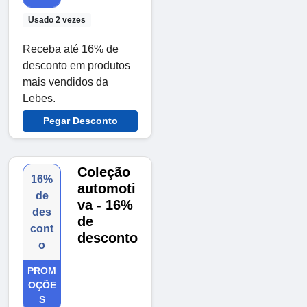
Usado 2 vezes
Receba até 16% de
desconto em produtos
mais vendidos da
Lebes.
Pegar Desconto
Coleção
16%
automoti
de
va - 16%
des
de
cont
desconto
o
PROM
OÇÕE
S