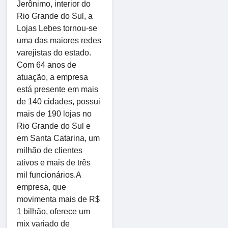
Jerônimo, interior do
Rio Grande do Sul, a
Lojas Lebes tornou-se
uma das maiores redes
varejistas do estado.
Com 64 anos de
atuação, a empresa
está presente em mais
de 140 cidades, possui
mais de 190 lojas no
Rio Grande do Sul e
em Santa Catarina, um
milhão de clientes
ativos e mais de três
mil funcionários.A
empresa, que
movimenta mais de R$
1 bilhão, oferece um
mix variado de