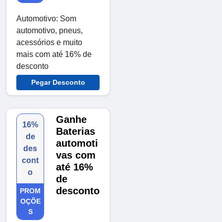
Automotivo: Som
automotivo, pneus,
acessórios e muito
mais com até 16% de
desconto
Pegar Desconto
Ganhe
16%
Baterias
de
automoti
des
vas com
cont
até 16%
o
de
desconto
PROM
OÇÕE
S