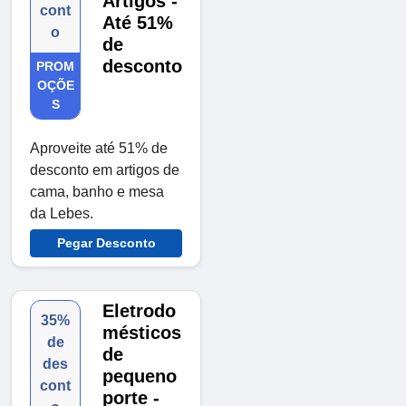
Artigos -
cont
Até 51%
o
de
desconto
PROM
OÇÕE
S
Aproveite até 51% de
desconto em artigos de
cama, banho e mesa
da Lebes.
Pegar Desconto
Eletrodo
35%
mésticos
de
de
des
pequeno
cont
porte -