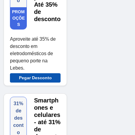
o
Até 35%
de
PROM
OÇÕE
desconto
S
Aproveite até 35% de
desconto em
eletrodomésticos de
pequeno porte na
Lebes.
Pegar Desconto
Smartph
31%
ones e
de
celulares
des
- até 31%
cont
de
o