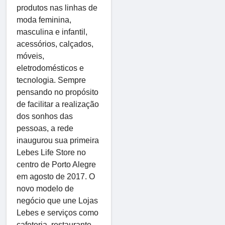
produtos nas linhas de
moda feminina,
masculina e infantil,
acessórios, calçados,
móveis,
eletrodomésticos e
tecnologia. Sempre
pensando no propósito
de facilitar a realização
dos sonhos das
pessoas, a rede
inaugurou sua primeira
Lebes Life Store no
centro de Porto Alegre
em agosto de 2017. O
novo modelo de
negócio que une Lojas
Lebes e serviços como
cafeteria, restaurante,