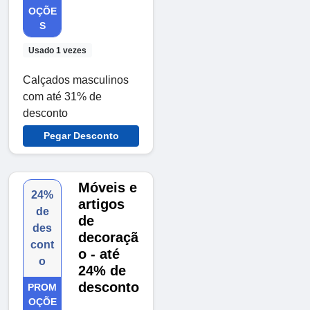
OÇÕE
S
Usado 1 vezes
Calçados masculinos
com até 31% de
desconto
Pegar Desconto
Móveis e
24%
artigos
de
de
des
decoraçã
cont
o - até
o
24% de
desconto
PROM
OÇÕE