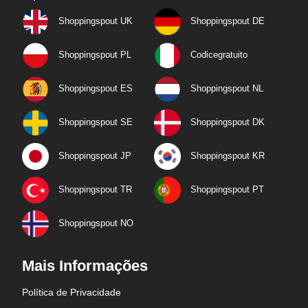
Shoppingspout UK
Shoppingspout DE
Shoppingspout PL
Codicegratuito
Shoppingspout ES
Shoppingspout NL
Shoppingspout SE
Shoppingspout DK
Shoppingspout JP
Shoppingspout KR
Shoppingspout TR
Shoppingspout PT
Shoppingspout NO
Mais Informações
Política de Privacidade