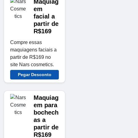
Maquiag
em
facial a
partir de
R$169
Compre essas
maquiagens faciais a
partir de R$169 no
site Nars cosmetics.
Pegar Desconto
Maquiag
em para
bochech
as a
partir de
R$169