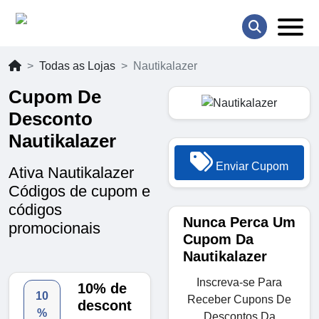
Todas as Lojas
Nautikalazer
Cupom De
Desconto
Nautikalazer
Enviar Cupom
Ativa Nautikalazer
Códigos de cupom e
códigos
Nunca Perca Um
promocionais
Cupom Da
Nautikalazer
Inscreva-se Para
10% de
10
Receber Cupons De
descont
%
Descontos Da