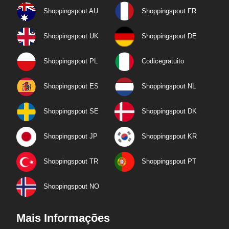
Shoppingspout AU
Shoppingspout FR
Shoppingspout UK
Shoppingspout DE
Shoppingspout PL
Codicegratuito
Shoppingspout ES
Shoppingspout NL
Shoppingspout SE
Shoppingspout DK
Shoppingspout JP
Shoppingspout KR
Shoppingspout TR
Shoppingspout PT
Shoppingspout NO
Mais Informações