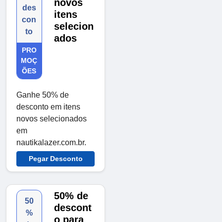
novos
des
itens
con
selecion
to
ados
PRO
MOÇ
ÕES
Ganhe 50% de
desconto em itens
novos selecionados
em
nautikalazer.com.br.
Pegar Desconto
50% de
50
descont
%
o para