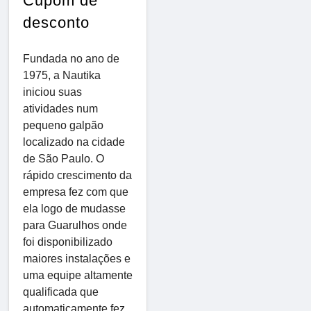
Cupom de
desconto
Fundada no ano de
1975, a Nautika
iniciou suas
atividades num
pequeno galpão
localizado na cidade
de São Paulo. O
rápido crescimento da
empresa fez com que
ela logo de mudasse
para Guarulhos onde
foi disponibilizado
maiores instalações e
uma equipe altamente
qualificada que
automaticamente fez