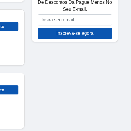
De Descontos Da Pague Menos No
Seu E-mail.
to
Inscreva-se agora
to