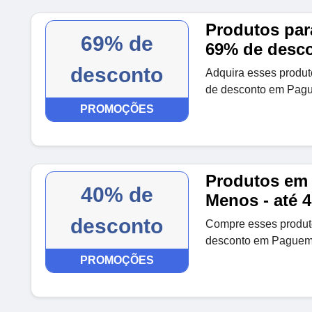
Produtos par
69% de
69% de desc
desconto
Adquira esses produ
de desconto em Pag
PROMOÇÕES
Produtos em
40% de
Menos - até 
desconto
Compre esses produt
desconto em Paguem
PROMOÇÕES