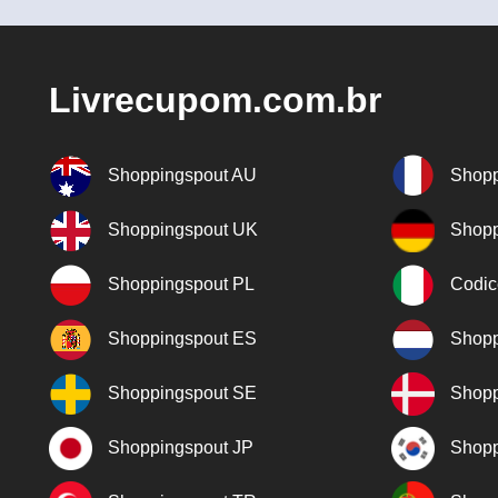
Livrecupom.com.br
Shoppingspout AU
Shopp
Shoppingspout UK
Shopp
Shoppingspout PL
Codic
Shoppingspout ES
Shopp
Shoppingspout SE
Shopp
Shoppingspout JP
Shopp