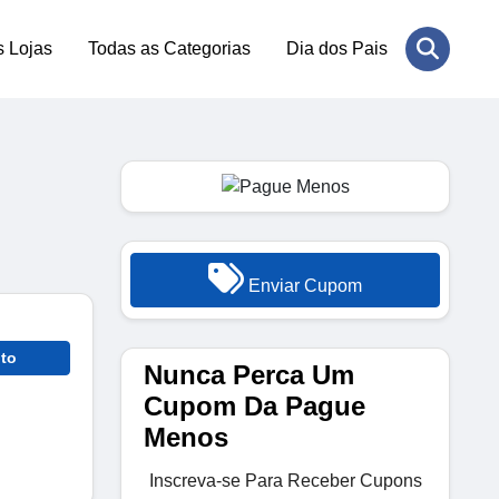
s Lojas
Todas as Categorias
Dia dos Pais
Enviar Cupom
to
Nunca Perca Um
Cupom Da Pague
Menos
Inscreva-se Para Receber Cupons