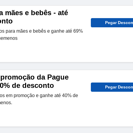
a mães e bebês - até
onto
Pegar Descon
tos para mães e bebês e ganhe até 69%
uemenos
 promoção da Pague
40% de desconto
Pegar Descon
os em promoção e ganhe até 40% de
enos.