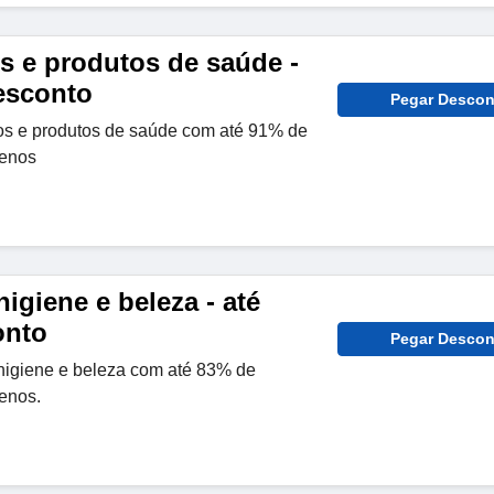
 e produtos de saúde -
esconto
Pegar Descon
 e produtos de saúde com até 91% de
enos
igiene e beleza - até
onto
Pegar Descon
higiene e beleza com até 83% de
enos.