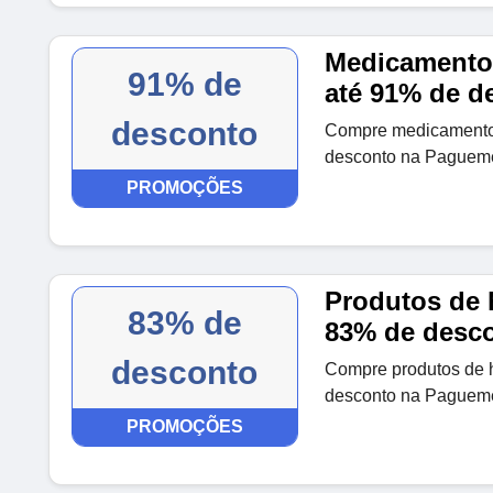
Medicamentos
91% de
até 91% de d
desconto
Compre medicamentos
desconto na Paguem
PROMOÇÕES
Produtos de h
83% de
83% de desc
desconto
Compre produtos de 
desconto na Paguem
PROMOÇÕES