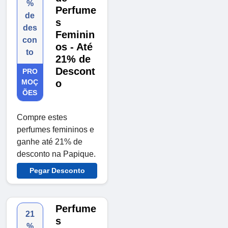
%
Perfume
de
s
des
Feminin
con
os - Até
to
21% de
Descont
PRO
MOÇ
o
ÕES
Compre estes
perfumes femininos e
ganhe até 21% de
desconto na Papique.
Pegar Desconto
Perfume
21
s
%