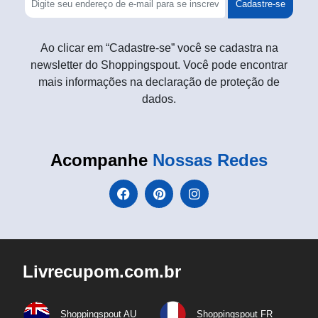
Cadastre-se
Ao clicar em “Cadastre-se” você se cadastra na
newsletter do Shoppingspout. Você pode encontrar
mais informações na declaração de proteção de
dados.
Acompanhe
Nossas Redes
Livrecupom.com.br
Shoppingspout AU
Shoppingspout FR