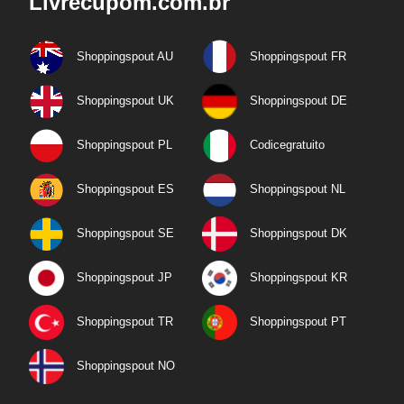
Livrecupom.com.br
Shoppingspout AU
Shoppingspout FR
Shoppingspout UK
Shoppingspout DE
Shoppingspout PL
Codicegratuito
Shoppingspout ES
Shoppingspout NL
Shoppingspout SE
Shoppingspout DK
Shoppingspout JP
Shoppingspout KR
Shoppingspout TR
Shoppingspout PT
Shoppingspout NO