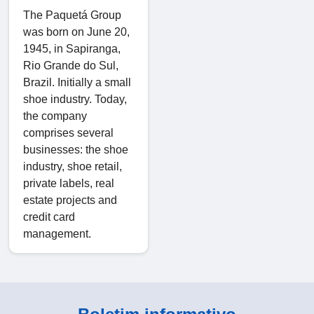
The Paquetá Group
was born on June 20,
1945, in Sapiranga,
Rio Grande do Sul,
Brazil.
Initially a small
shoe industry.
Today,
the company
comprises several
businesses: the shoe
industry, shoe retail,
private labels, real
estate projects and
credit card
management.