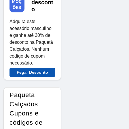
MOÇ
descont
ÕES
o
Adquira este
acessório masculino
e ganhe até 30% de
desconto na Paquetá
Calçados. Nenhum
código de cupom
necessário.
Pegar Desconto
Paqueta
Calçados
Cupons e
códigos de