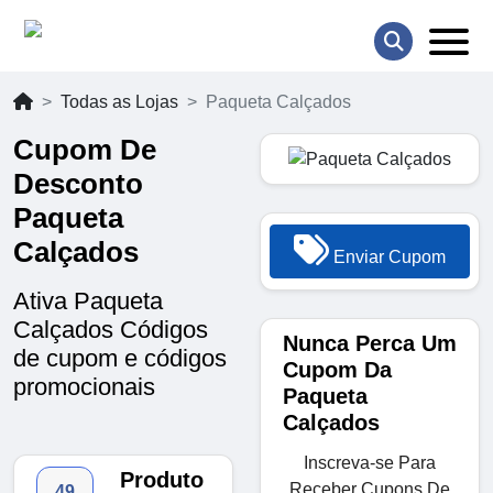
Todas as Lojas
Paqueta Calçados
Cupom De
Desconto
Paqueta
Calçados
Enviar Cupom
Ativa Paqueta
Calçados Códigos
Nunca Perca Um
de cupom e códigos
Cupom Da
promocionais
Paqueta
Calçados
Inscreva-se Para
Produto
Receber Cupons De
49