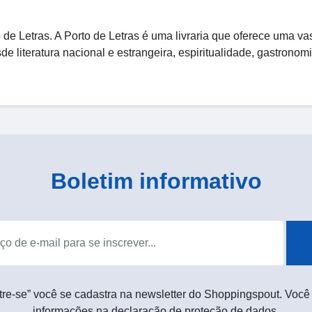
e Letras. A Porto de Letras é uma livraria que oferece uma va
de literatura nacional e estrangeira, espiritualidade, gastronom
Boletim informativo
tre-se” você se cadastra na newsletter do Shoppingspout. Você
informações na declaração de proteção de dados.