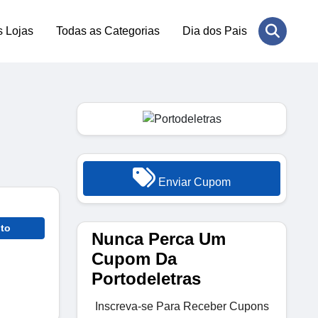
s Lojas
Todas as Categorias
Dia dos Pais
Enviar Cupom
to
Nunca Perca Um
Cupom Da
Portodeletras
Inscreva-se Para Receber Cupons