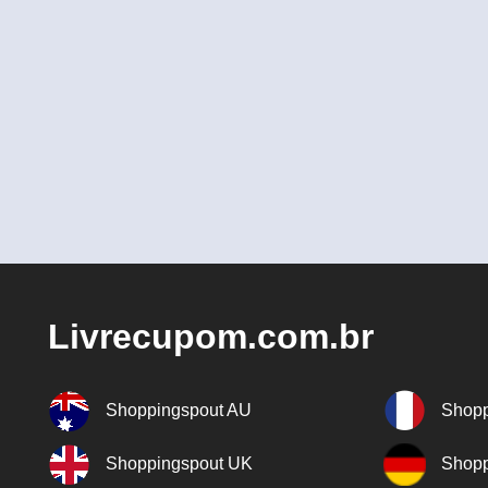
Livrecupom.com.br
Shoppingspout AU
Shopp
Shoppingspout UK
Shopp