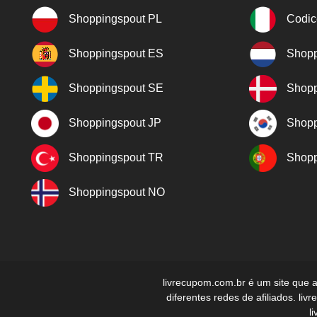
Shoppingspout PL
Codic
Shoppingspout ES
Shopp
Shoppingspout SE
Shopp
Shoppingspout JP
Shopp
Shoppingspout TR
Shopp
Shoppingspout NO
livrecupom.com.br é um site que 
diferentes redes de afiliados. l
l