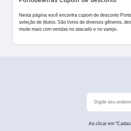
Portodeletras Cupom de desconto
Nesta página você encontra cupom de desconto Porto d
seleção de títulos. São livros de diversos gêneros, des
muito mais com vendas no atacado e no varejo.
Ao clicar em “Cadas