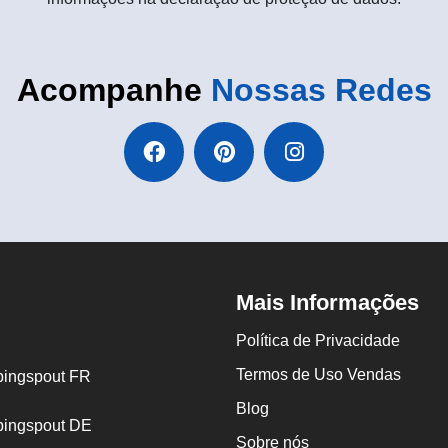
Acompanhe
Nossas Redes
Mais Informações
Política de Privacidade
Termos de Uso Vendas
ingspout FR
Blog
ingspout DE
Sobre nós