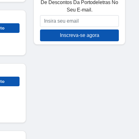
De Descontos Da Portodeletras No
Seu E-mail.
to
Inscreva-se agora
to