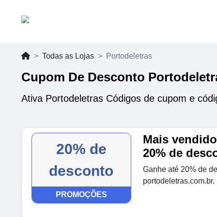
Todas as Lojas
Portodeletras
Cupom De Desconto Portodeletr
Ativa Portodeletras Códigos de cupom e cód
Mais vendido 
20% de
20% de desc
desconto
Ganhe até 20% de des
portodeletras.com.br.
PROMOÇÕES