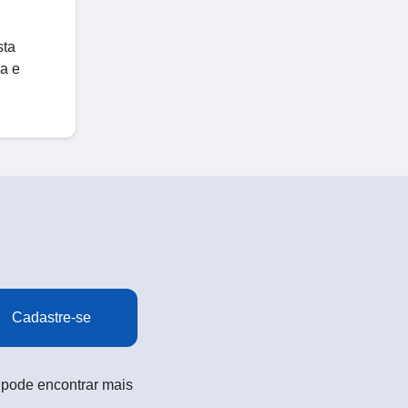
sta
ia e
Cadastre-se
 pode encontrar mais