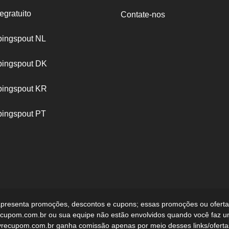
egratuito
Contate-nos
ingspout NL
ingspout DK
ingspout KR
ingspout PT
apresenta promoções, descontos e cupons; essas promoções ou ofertas
ivrecupom.com.br ou sua equipe não estão envolvidos quando você faz 
ivrecupom.com.br ganha comissão apenas por meio desses links/oferta