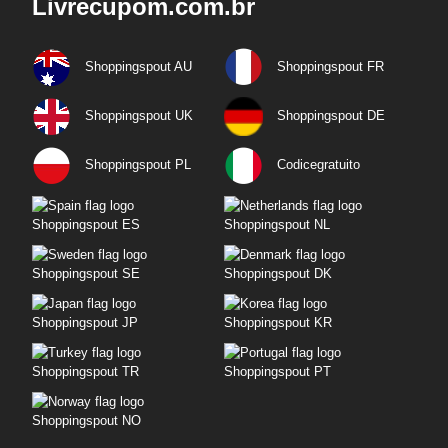
Livrecupom.com.br
Shoppingspout AU
Shoppingspout FR
Shoppingspout UK
Shoppingspout DE
Shoppingspout PL
Codicegratuito
Shoppingspout ES
Shoppingspout NL
Shoppingspout SE
Shoppingspout DK
Shoppingspout JP
Shoppingspout KR
Shoppingspout TR
Shoppingspout PT
Shoppingspout NO