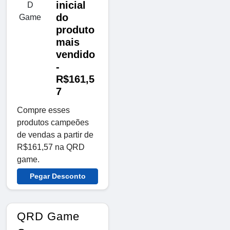
inicial
do
produto
mais
vendido
-
R$161,5
7
Compre esses
produtos campeões
de vendas a partir de
R$161,57 na QRD
game.
Pegar Desconto
QRD Game