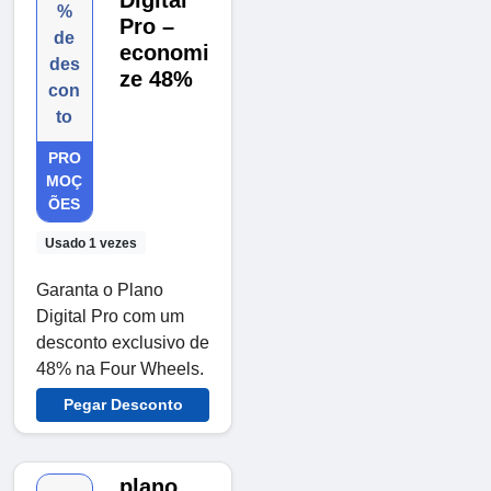
Digital
%
Pro –
de
economi
des
ze 48%
con
to
PRO
MOÇ
ÕES
Usado 1 vezes
Garanta o Plano
Digital Pro com um
desconto exclusivo de
48% na Four Wheels.
Pegar Desconto
plano