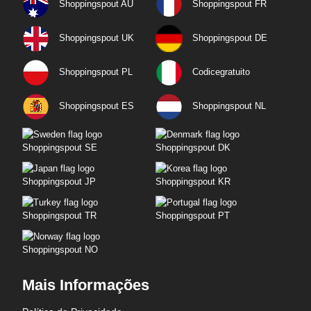
Shoppingspout AU
Shoppingspout FR
Shoppingspout UK
Shoppingspout DE
Shoppingspout PL
Codicegratuito
Shoppingspout ES
Shoppingspout NL
Shoppingspout SE
Shoppingspout DK
Shoppingspout JP
Shoppingspout KR
Shoppingspout TR
Shoppingspout PT
Shoppingspout NO
Mais Informações