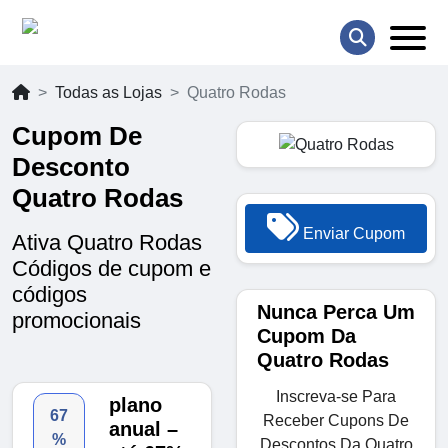
Todas as Lojas
Quatro Rodas
Cupom De
Desconto
Quatro Rodas
Enviar Cupom
Ativa Quatro Rodas
Códigos de cupom e
códigos
Nunca Perca Um
promocionais
Cupom Da
Quatro Rodas
Inscreva-se Para
plano
67
Receber Cupons De
anual –
%
Descontos Da Quatro