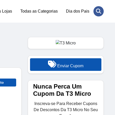
s Lojas
Todas as Categorias
Dia dos Pais
Enviar Cupom
to
Nunca Perca Um
Cupom Da T3 Micro
Inscreva-se Para Receber Cupons
De Descontos Da T3 Micro No Seu