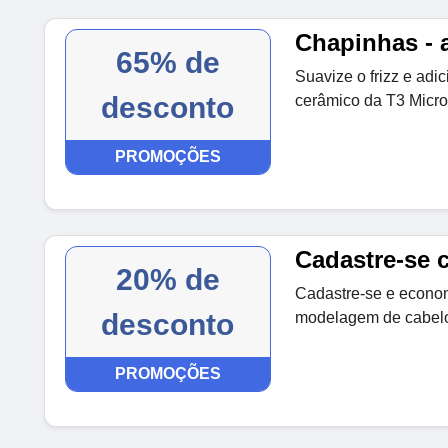
Chapinhas - 
65% de
Suavize o frizz e adic
desconto
cerâmico da T3 Micro
PROMOÇÕES
Cadastre-se 
20% de
Cadastre-se e econo
desconto
modelagem de cabelo
PROMOÇÕES