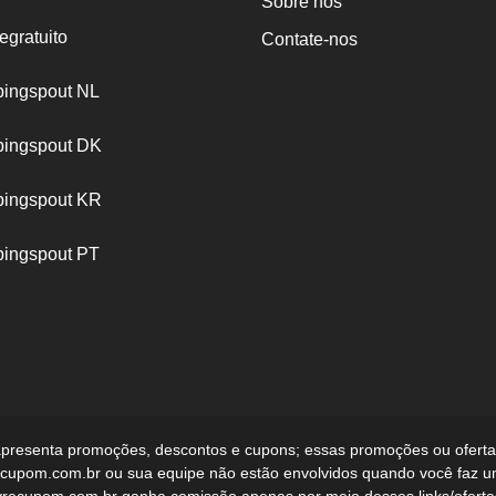
Sobre nós
egratuito
Contate-nos
ingspout NL
ingspout DK
ingspout KR
ingspout PT
apresenta promoções, descontos e cupons; essas promoções ou ofertas
ivrecupom.com.br ou sua equipe não estão envolvidos quando você faz 