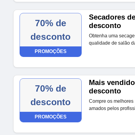
Secadores de
70% de
desconto
desconto
Obtenha uma secagem
qualidade de salão d
PROMOÇÕES
Mais vendido
70% de
desconto
desconto
Compre os melhores 
amados pelos profiss
PROMOÇÕES