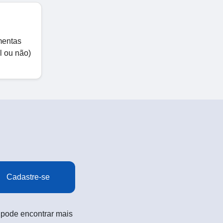
mentas
l ou não)
Cadastre-se
 pode encontrar mais