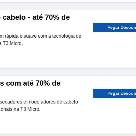
 cabelo - até 70% de
Pegar Descon
 rápida e suave com a tecnologia de
a T3 Micro.
s com até 70% de
Pegar Descon
secadores e modeladores de cabelo
ionais na T3 Micro.