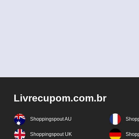
Livrecupom.com.br
Shoppingspout AU
Shopp
Shoppingspout UK
Shopp