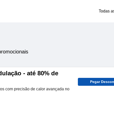
Todas a
promocionais
dulação - até 80% de
Pegar Descon
os com precisão de calor avançada no