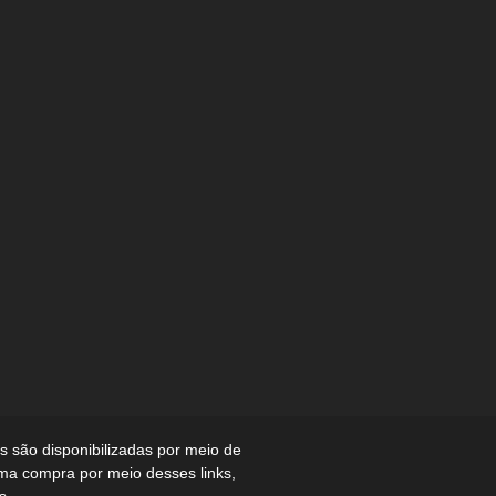
 são disponibilizadas por meio de
uma compra por meio desses links,