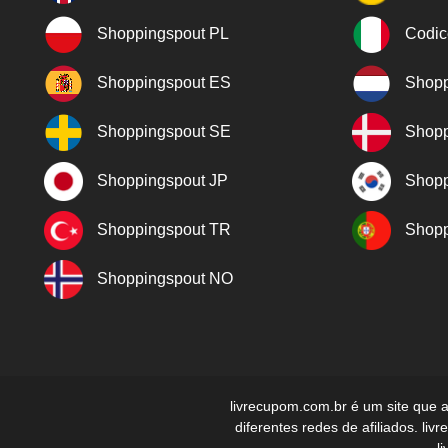
Shoppingspout PL
Codic
Shoppingspout ES
Shopp
Shoppingspout SE
Shopp
Shoppingspout JP
Shopp
Shoppingspout TR
Shopp
Shoppingspout NO
livrecupom.com.br é um site que 
diferentes redes de afiliados. l