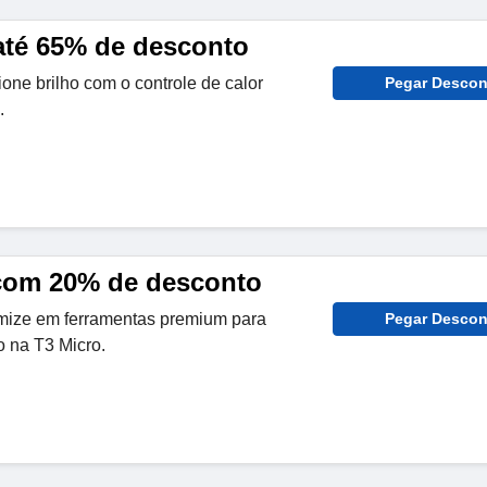
até 65% de desconto
ione brilho com o controle de calor
Pegar Descon
.
com 20% de desconto
mize em ferramentas premium para
Pegar Descon
 na T3 Micro.