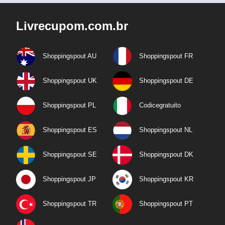
Livrecupom.com.br
Shoppingspout AU
Shoppingspout FR
Shoppingspout UK
Shoppingspout DE
Shoppingspout PL
Codicegratuito
Shoppingspout ES
Shoppingspout NL
Shoppingspout SE
Shoppingspout DK
Shoppingspout JP
Shoppingspout KR
Shoppingspout TR
Shoppingspout PT