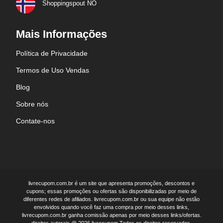
Shoppingspout NO
Mais Informações
Política de Privacidade
Termos de Uso Vendas
Blog
Sobre nós
Contate-nos
livrecupom.com.br é um site que apresenta promoções, descontos e
cupons; essas promoções ou ofertas são disponibilizadas por meio de
diferentes redes de afiliados. livrecupom.com.br ou sua equipe não estão
envolvidos quando você faz uma compra por meio desses links,
livrecupom.com.br ganha comissão apenas por meio desses links/ofertas.