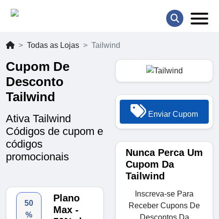
Todas as Lojas
Tailwind
Cupom De
Desconto
Tailwind
Enviar Cupom
Ativa Tailwind
Códigos de cupom e
códigos
Nunca Perca Um
promocionais
Cupom Da
Tailwind
Inscreva-se Para
Plano
50
Receber Cupons De
Max -
%
Descontos Da