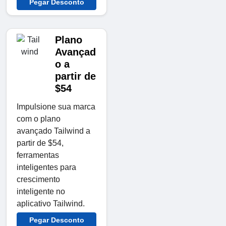
Pegar Desconto
Plano
Avançad
o a
partir de
$54
Impulsione sua marca
com o plano
avançado Tailwind a
partir de $54,
ferramentas
inteligentes para
crescimento
inteligente no
aplicativo Tailwind.
Pegar Desconto