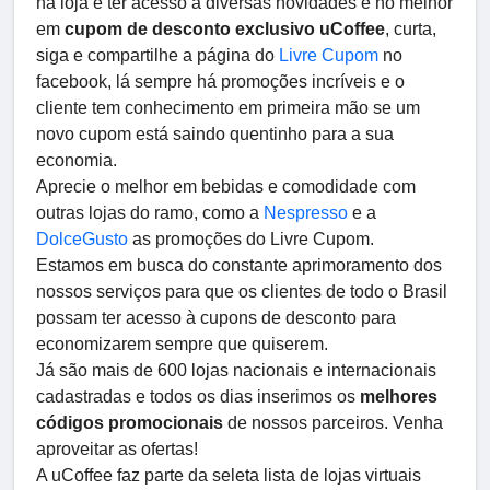
na loja e ter acesso a diversas novidades e no melhor
em
cupom de desconto exclusivo uCoffee
, curta,
siga e compartilhe a página do
Livre Cupom
no
facebook, lá sempre há promoções incríveis e o
cliente tem conhecimento em primeira mão se um
novo cupom está saindo quentinho para a sua
economia.
Aprecie o melhor em bebidas e comodidade com
outras lojas do ramo, como a
Nespresso
e a
DolceGusto
as promoções do Livre Cupom.
Estamos em busca do constante aprimoramento dos
nossos serviços para que os clientes de todo o Brasil
possam ter acesso à cupons de desconto para
economizarem sempre que quiserem.
Já são mais de 600 lojas nacionais e internacionais
cadastradas e todos os dias inserimos os
melhores
códigos promocionais
de nossos parceiros. Venha
aproveitar as ofertas!
A uCoffee faz parte da seleta lista de lojas virtuais