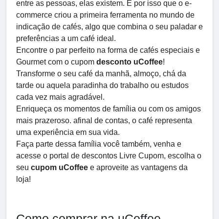
entre as pessoas, elas existem. É por isso que o e-
commerce criou a primeira ferramenta no mundo de
indicação de cafés, algo que combina o seu paladar e
preferências a um café ideal.
Encontre o par perfeito na forma de cafés especiais e
Gourmet com o cupom
desconto uCoffee
!
Transforme o seu café da manhã, almoço, chá da
tarde ou aquela paradinha do trabalho ou estudos
cada vez mais agradável.
Enriqueça os momentos de família ou com os amigos
mais prazeroso. afinal de contas, o café representa
uma experiência em sua vida.
Faça parte dessa família você também, venha e
acesse o portal de descontos Livre Cupom, escolha o
seu
cupom uCoffee
e aproveite as vantagens da
loja!
Como comprar na uCoffee