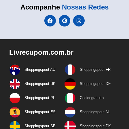
Acompanhe
Nossas Redes
Livrecupom.com.br
Shoppingspout AU
Shoppingspout FR
Shoppingspout UK
Shoppingspout DE
Shoppingspout PL
Codicegratuito
Shoppingspout ES
Shoppingspout NL
Shoppingspout SE
Shoppingspout DK