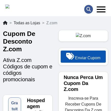
Todas as Lojas
Z.com
Cupom De
Desconto
Z.com
Enviar Cupom
Ativa Z.com
Códigos de cupom e
códigos
Nunca Perca Um
promocionais
Cupom Da
Z.com
Inscreva-se Para
Hosped
Gra
Receber Cupons De
agem
tuit
Descontos Da Z.com