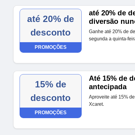
até 20% de d
até 20% de
diversão nun
desconto
Ganhe até 20% de de
segunda a quinta-feir
PROMOÇÕES
Até 15% de d
15% de
antecipada
desconto
Aproveite até 15% de
Xcaret.
PROMOÇÕES