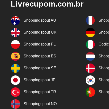
Livrecupom.com.br
Shoppingspout AU
Shopp
Shoppingspout UK
Shopp
Shoppingspout PL
Codic
Shoppingspout ES
Shopp
Shoppingspout SE
Shopp
Shoppingspout JP
Shopp
Shoppingspout TR
Shopp
Shoppingspout NO