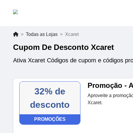
Todas as Lojas
Xcaret
Cupom De Desconto Xcaret
Ativa Xcaret Códigos de cupom e códigos pr
Promoção - A
32% de
Aproveite a promoção
desconto
Xcaret.
PROMOÇÕES