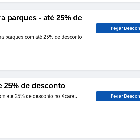
ra parques - até 25% de
Pegar Descon
ra parques com até 25% de desconto
té 25% de desconto
om até 25% de desconto no Xcaret.
Pegar Descon