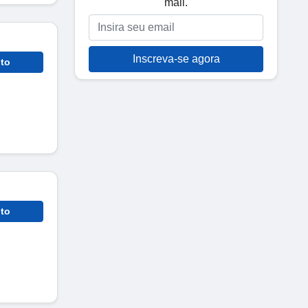
mail.
Inscreva-se agora
to
to