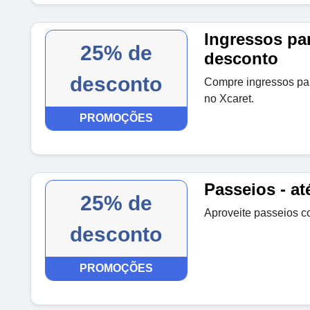
Ingressos pa
25% de
desconto
desconto
Compre ingressos pa
no Xcaret.
PROMOÇÕES
Passeios - a
25% de
Aproveite passeios c
desconto
PROMOÇÕES