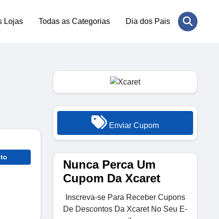
s Lojas
Todas as Categorias
Dia dos Pais
Enviar Cupom
to
Nunca Perca Um
Cupom Da Xcaret
Inscreva-se Para Receber Cupons
De Descontos Da Xcaret No Seu E-