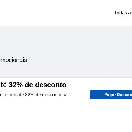
Todas a
omocionais
té 32% de desconto
 -p com até 32% de desconto na
Pegar Descon