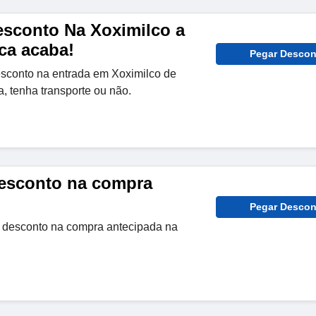
esconto Na Xoximilco a
ca acaba!
Pegar Descon
sconto na entrada em Xoximilco de
a, tenha transporte ou não.
esconto na compra
Pegar Descon
 desconto na compra antecipada na