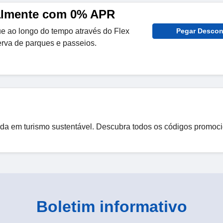
lmente com 0% APR
 ao longo do tempo através do Flex
Pegar Descon
rva de parques e passeios.
da em turismo sustentável. Descubra todos os códigos promoc
Boletim informativo