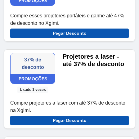
PROMOÇÕES
Compre esses projetores portáteis e ganhe até 47%
de desconto no Xgimi.
Pegar Desconto
Projetores a laser -
37% de
até 37% de desconto
desconto
PROMOÇÕES
Usado 1 vezes
Compre projetores a laser com até 37% de desconto
na Xgimi.
Pegar Desconto