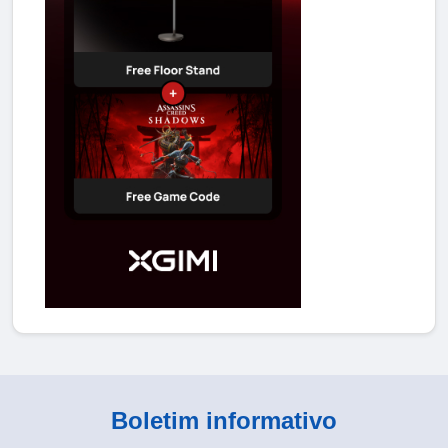
Boletim informativo