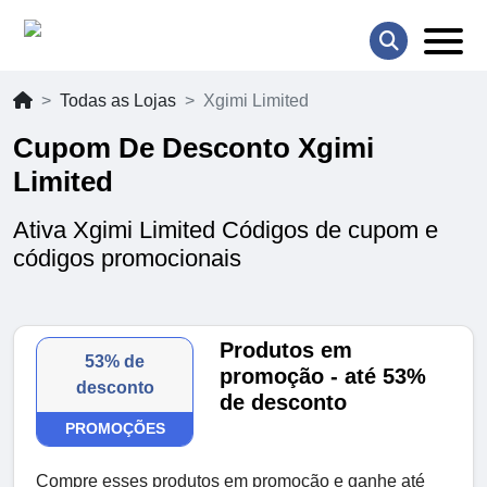
Todas as Lojas
Xgimi Limited
Cupom De Desconto Xgimi
Limited
Ativa Xgimi Limited Códigos de cupom e
códigos promocionais
Produtos em
53% de
promoção - até 53%
desconto
de desconto
PROMOÇÕES
Compre esses produtos em promoção e ganhe até