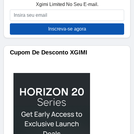
Xgimi Limited No Seu E-mail.
Inscreva-se agora
Cupom De Desconto XGIMI