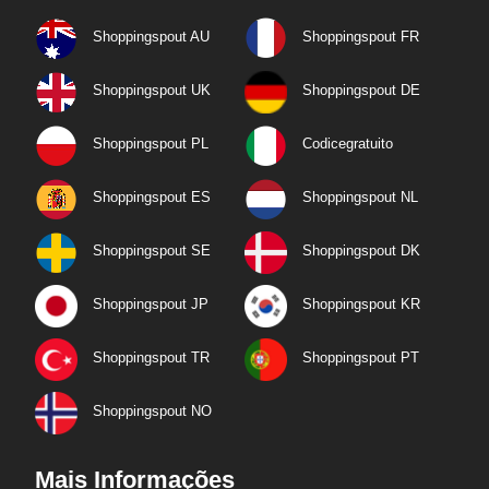
Shoppingspout AU
Shoppingspout FR
Shoppingspout UK
Shoppingspout DE
Shoppingspout PL
Codicegratuito
Shoppingspout ES
Shoppingspout NL
Shoppingspout SE
Shoppingspout DK
Shoppingspout JP
Shoppingspout KR
Shoppingspout TR
Shoppingspout PT
Shoppingspout NO
Mais Informações