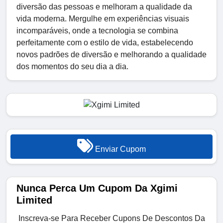
diversão das pessoas e melhoram a qualidade da
vida moderna. Mergulhe em experiências visuais
incomparáveis, onde a tecnologia se combina
perfeitamente com o estilo de vida, estabelecendo
novos padrões de diversão e melhorando a qualidade
dos momentos do seu dia a dia.
Enviar Cupom
Nunca Perca Um Cupom Da Xgimi
Limited
Inscreva-se Para Receber Cupons De Descontos Da