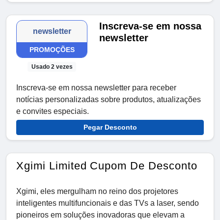
Inscreva-se em nossa
newsletter
newsletter
PROMOÇÕES
Usado 2 vezes
Inscreva-se em nossa newsletter para receber
notícias personalizadas sobre produtos, atualizações
e convites especiais.
Pegar Desconto
Xgimi Limited Cupom De Desconto
Xgimi, eles mergulham no reino dos projetores
inteligentes multifuncionais e das TVs a laser, sendo
pioneiros em soluções inovadoras que elevam a