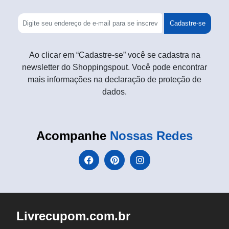
Cadastre-se
Ao clicar em “Cadastre-se” você se cadastra na
newsletter do Shoppingspout. Você pode encontrar
mais informações na declaração de proteção de
dados.
Acompanhe
Nossas Redes
Livrecupom.com.br