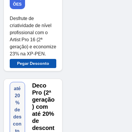
ÕES
Desfrute de
criatividade de nível
profissional com o
Artist Pro 16 (2ª
geração) e economize
23% na XP-PEN.
Pegar Desconto
Deco
até
Pro (2ª
20
geração
%
) com
de
até 20%
des
de
con
descont
to