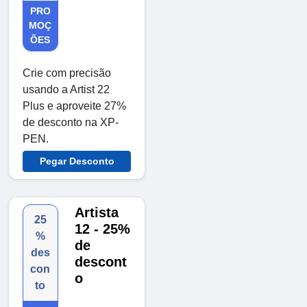
PRO
MOÇ
ÕES
Crie com precisão
usando a Artist 22
Plus e aproveite 27%
de desconto na XP-
PEN.
Pegar Desconto
Artista
25
12 - 25%
%
de
des
descont
con
o
to