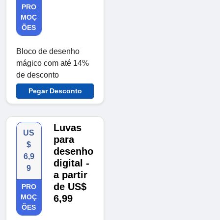
PRO
MOÇ
ÕES
Bloco de desenho
mágico com até 14%
de desconto
Pegar Desconto
Luvas
US
para
$
desenho
6,9
digital -
9
a partir
de US$
PRO
MOÇ
6,99
ÕES