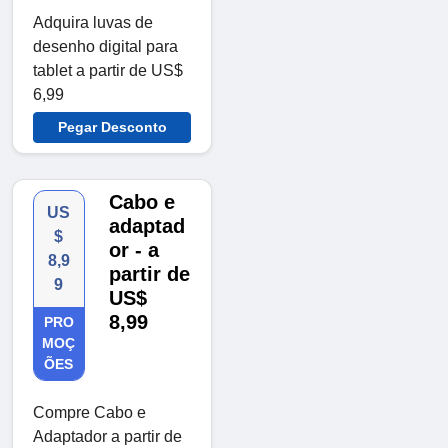
Adquira luvas de
desenho digital para
tablet a partir de US$
6,99
Pegar Desconto
Cabo e
US
adaptad
$
or - a
8,9
partir de
9
US$
8,99
PRO
MOÇ
ÕES
Compre Cabo e
Adaptador a partir de