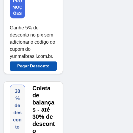
PRO
MOÇ
ÕES
Ganhe 5% de
desconto no pix sem
adicionar o código do
cupom do
yunmaibrasil.com.br.
Pegar Desconto
Coleta
30
de
%
balança
de
s - até
des
30% de
con
descont
to
o