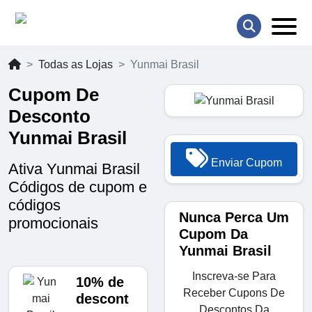
Todas as Lojas
Yunmai Brasil
Cupom De
Desconto
Yunmai Brasil
Enviar Cupom
Ativa Yunmai Brasil
Códigos de cupom e
códigos
Nunca Perca Um
promocionais
Cupom Da
Yunmai Brasil
Inscreva-se Para
10% de
Receber Cupons De
descont
Descontos Da