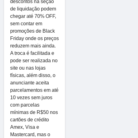
descontos na seção
de liquidação podem
chegar até 70% OFF,
sem contar em
promoções de Black
Friday onde os preços
reduzem mais ainda.
A troca é facilitada e
pode ser realizada no
site ou nas lojas
físicas, além disso, o
anunciante aceita
parcelamentos em até
10 vezes sem juros
com parcelas
mínimas de R$50 nos
cartões de crédito
Amex, Visa e
Mastercard, mas o