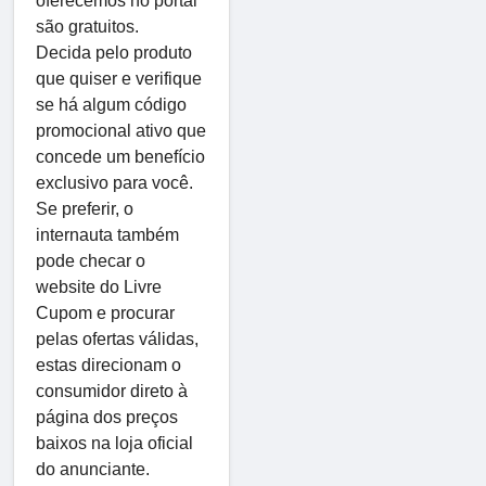
oferecemos no portal
são gratuitos.
Decida pelo produto
que quiser e verifique
se há algum código
promocional ativo que
concede um benefício
exclusivo para você.
Se preferir, o
internauta também
pode checar o
website do Livre
Cupom e procurar
pelas ofertas válidas,
estas direcionam o
consumidor direto à
página dos preços
baixos na loja oficial
do anunciante.