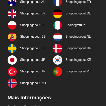
Shoppingspout AU
Shoppingspout FR
Shoppingspout UK
Shoppingspout DE
Shoppingspout PL
Codicegratuito
Shoppingspout ES
Shoppingspout NL
Shoppingspout SE
Shoppingspout DK
Shoppingspout JP
Shoppingspout KR
Shoppingspout TR
Shoppingspout PT
Shoppingspout NO
Mais Informações