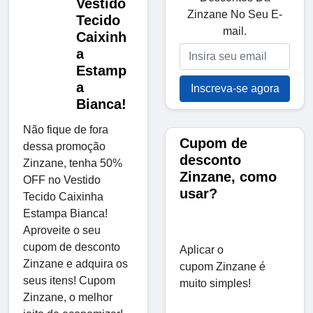
Vestido
Zinzane No Seu E-
Tecido
mail.
Caixinh
a
Estamp
a
Inscreva-se agora
Bianca!
Não fique de fora
Cupom de
dessa promoção
desconto
Zinzane, tenha 50%
Zinzane, como
OFF no Vestido
usar?
Tecido Caixinha
Estampa Bianca!
Aproveite o seu
cupom de desconto
Aplicar o
Zinzane e adquira os
cupom Zinzane é
seus itens! Cupom
muito simples!
Zinzane, o melhor