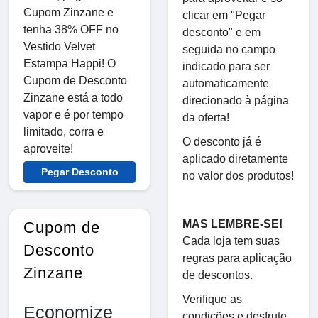
Cupom Zinzane e
clicar em "Pegar
tenha 38% OFF no
desconto" e em
Vestido Velvet
seguida no campo
Estampa Happi! O
indicado para ser
Cupom de Desconto
automaticamente
Zinzane está a todo
direcionado à página
vapor e é por tempo
da oferta!
limitado, corra e
O desconto já é
aproveite!
aplicado diretamente
Pegar Desconto
no valor dos produtos!
MAS LEMBRE-SE!
Cupom de
Cada loja tem suas
Desconto
regras para aplicação
Zinzane
de descontos.
Verifique as
Economize
condições e desfrute