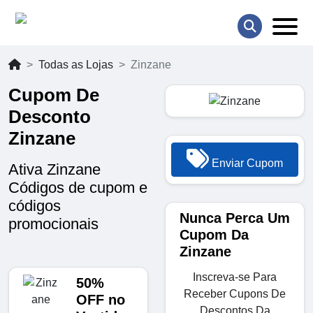
Todas as Lojas
Zinzane
Cupom De
Desconto
Zinzane
Enviar Cupom
Ativa Zinzane
Códigos de cupom e
códigos
Nunca Perca Um
promocionais
Cupom Da
Zinzane
Inscreva-se Para
50%
Receber Cupons De
OFF no
Descontos Da