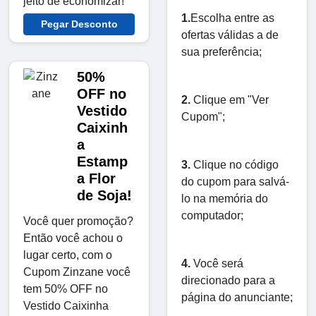
jeito de economizar!
1.
Escolha entre as
Pegar Desconto
ofertas válidas a de
sua preferência;
50%
OFF no
2.
Clique em "Ver
Vestido
Cupom";
Caixinh
a
Estamp
3.
Clique no código
a Flor
do cupom para salvá-
de Soja!
lo na memória do
computador;
Você quer promoção?
Então você achou o
lugar certo, com o
4.
Você será
Cupom Zinzane você
direcionado para a
tem 50% OFF no
página do anunciante;
Vestido Caixinha